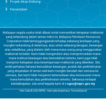
Projek Akan Datang
Penerbitan
Walaupun segala usaha telah dibuat untuk memastikan ketepatan maklumat
yang terkandung dalam laman mikro ini, Malaysia Petroleum Resources
Corporation tidak bertanggungjawab terhadap sebarang kesilapan yang
mungkin terkandung di dalamnya, atau untuk sebarang kerugian, kewangan
atau sebaliknya, yang dialami oleh mana-mana orang yang menggunakan
maklumat tersebut. Kami tidak mengendors atau mempromosikan mana-
mana institusi kewangan atau kemudahan tertentu, kami juga tidak
menjamin ketepatan atau kesempurnaan maklumat yang diberikan. Sila
ambil perhatian bahawa kemudahan kewangan, produk dan perkhidmatan
yang dinyatakan di laman web kami mungkin berubah dari semasa ke
semasa, dan kami tidak menjamin ketersediaan atau kesesuaian mana-
mana kemudahan atau perkhidmatan tertentu. Sekiranya terdapat
ketidaktepatan, sila emel kepada kami di
i-ogse@mprc.gov.my
Hak Cipta © 2023 MPRC. Hak cipta terpelihara. Terma & Syarat