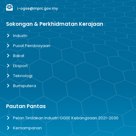
i-ogse@mprc.gov.my
Sokongan & Perkhidmatan Kerajaan
Industri
Pusat Pembiayaan
Bakat
Eksport
Teknologi
Bumiputera
Pautan Pantas
Pelan Tindakan Industri OGSE Kebangsaan 2021-2030
Kemampanan