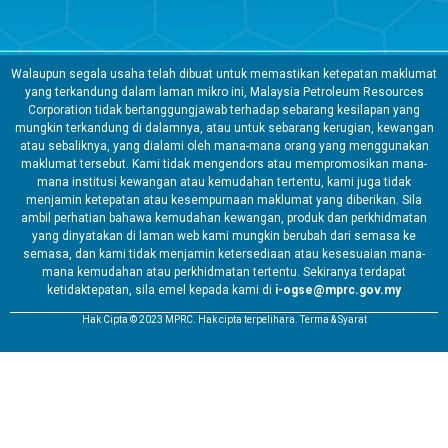
Walaupun segala usaha telah dibuat untuk memastikan ketepatan maklumat
yang terkandung dalam laman mikro ini, Malaysia Petroleum Resources
Corporation tidak bertanggungjawab terhadap sebarang kesilapan yang
mungkin terkandung di dalamnya, atau untuk sebarang kerugian, kewangan
atau sebaliknya, yang dialami oleh mana-mana orang yang menggunakan
maklumat tersebut. Kami tidak mengendors atau mempromosikan mana-
mana institusi kewangan atau kemudahan tertentu, kami juga tidak
menjamin ketepatan atau kesempurnaan maklumat yang diberikan. Sila
ambil perhatian bahawa kemudahan kewangan, produk dan perkhidmatan
yang dinyatakan di laman web kami mungkin berubah dari semasa ke
semasa, dan kami tidak menjamin ketersediaan atau kesesuaian mana-
mana kemudahan atau perkhidmatan tertentu. Sekiranya terdapat
ketidaktepatan, sila emel kepada kami di
i-ogse@mprc.gov.my
Hak Cipta © 2023 MPRC. Hak cipta terpelihara. Terma & Syarat