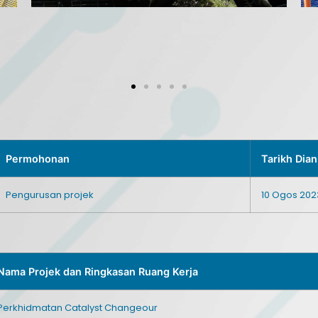
Permohonan
Tarikh Dia
Pengurusan projek
10 Ogos 202
Nama Projek dan Ringkasan Ruang Kerja
Perkhidmatan Catalyst Changeour