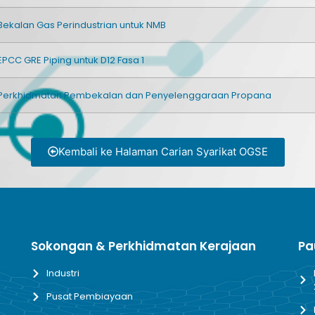
Bekalan Gas Perindustrian untuk NMB
EPCC GRE Piping untuk D12 Fasa 1
Perkhidmatan Pembekalan dan Penyelenggaraan Propana
Kembali ke Halaman Carian Syarikat OGSE
Sokongan & Perkhidmatan Kerajaan
Pa
Industri
Pusat Pembiayaan