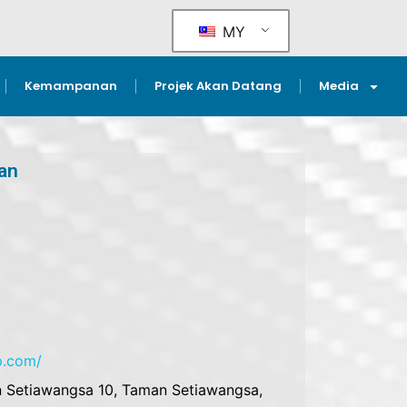
MY
Kemampanan
Projek Akan Datang
Media
an
p.com/
an Setiawangsa 10, Taman Setiawangsa,