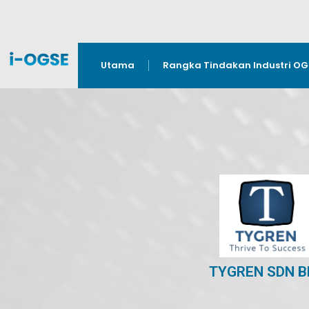
Utama
Rangka Tindakan Industri O
TYGREN SDN B