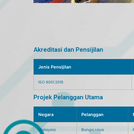
Akreditasi dan Pensijilan
Jenis Pensijilan
ISO 9001:2015
Projek Pelanggan Utama
Negara
Pelanggan
Malaysia
Bunga raya