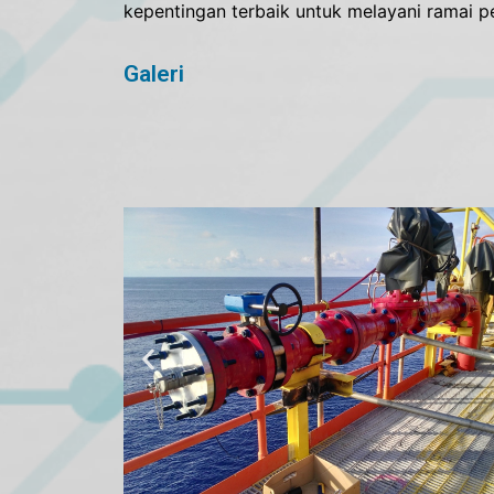
kepentingan terbaik untuk melayani ramai p
Galeri