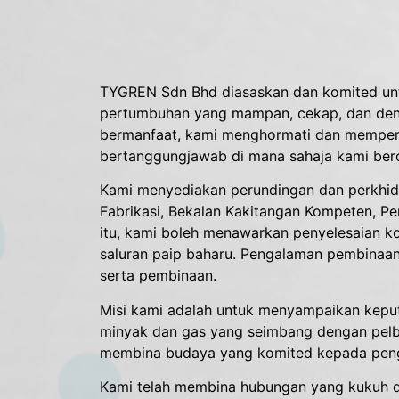
TYGREN Sdn Bhd diasaskan dan komited untuk
pertumbuhan yang mampan, cekap, dan den
bermanfaat, kami menghormati dan memperca
bertanggungjawab di mana sahaja kami bero
Kami menyediakan perundingan dan perkhidma
Fabrikasi, Bekalan Kakitangan Kompeten, Pe
itu, kami boleh menawarkan penyelesaian k
saluran paip baharu. Pengalaman pembinaan
serta pembinaan.
Misi kami adalah untuk menyampaikan kepu
minyak dan gas yang seimbang dengan pelba
membina budaya yang komited kepada penga
Kami telah membina hubungan yang kukuh d