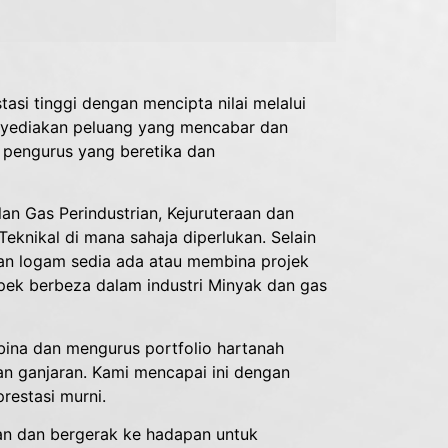
si tinggi dengan mencipta nilai melalui
yediakan peluang yang mencabar dan
 pengurus yang beretika dan
n Gas Perindustrian, Kejuruteraan dan
knikal di mana sahaja diperlukan. Selain
kan logam sedia ada atau membina projek
pek berbeza dalam industri Minyak dan gas
ina dan mengurus portfolio hartanah
n ganjaran. Kami mencapai ini dengan
estasi murni.
n dan bergerak ke hadapan untuk