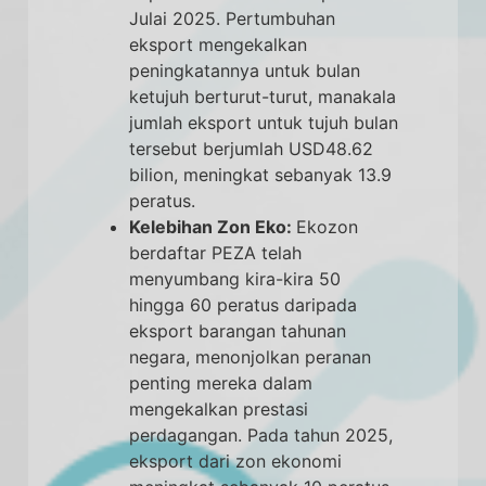
Julai 2025. Pertumbuhan
eksport mengekalkan
peningkatannya untuk bulan
ketujuh berturut-turut, manakala
jumlah eksport untuk tujuh bulan
tersebut berjumlah USD48.62
bilion, meningkat sebanyak 13.9
peratus.
Kelebihan Zon Eko:
Ekozon
berdaftar PEZA telah
menyumbang kira-kira 50
hingga 60 peratus daripada
eksport barangan tahunan
negara, menonjolkan peranan
penting mereka dalam
mengekalkan prestasi
perdagangan. Pada tahun 2025,
eksport dari zon ekonomi