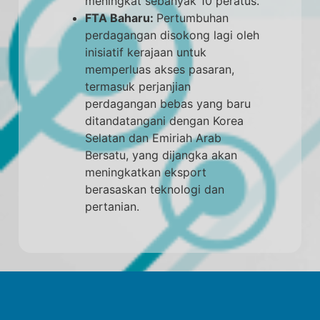
meningkat sebanyak 10 peratus.
FTA Baharu:
Pertumbuhan
perdagangan disokong lagi oleh
inisiatif kerajaan untuk
memperluas akses pasaran,
termasuk perjanjian
perdagangan bebas yang baru
ditandatangani dengan Korea
Selatan dan Emiriah Arab
Bersatu, yang dijangka akan
meningkatkan eksport
berasaskan teknologi dan
pertanian.