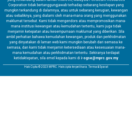
Corporation tidak bertanggungjawab terhadap sebarang kesilapan yang
mungkin terkandung di dalamnya, atau untuk sebarang kerugian, kewangan
atau sebaliknya, yang dialami oleh mana-mana orang yang menggunakan
maklumat tersebut. Kami tidak mengendors atau mempromosikan mana-
mana institusi kewangan atau kemudahan tertentu, kami juga tidak
menjamin ketepatan atau kesempurnaan maklumat yang diberikan. Sila
ambil perhatian bahawa kemudahan kewangan, produk dan perkhidmatan
yang dinyatakan di laman web kami mungkin berubah dari semasa ke
semasa, dan kami tidak menjamin ketersediaan atau kesesuaian mana-
mana kemudahan atau perkhidmatan tertentu. Sekiranya terdapat
ketidaktepatan, sila emel kepada kami di
i-ogse@mprc.gov.my
Hak Cipta © 2023 MPRC. Hak cipta terpelihara. Terma & Syarat