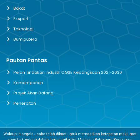
Bakat
Eksport
Teknologi
Bumiputera
Pautan Pantas
Pelan Tindakan Industri OGSE Kebangsaan 2021-2030
Kemampanan
Projek Akan Datang
Penerbitan
Walaupun segala usaha telah dibuat untuk memastikan ketepatan maklumat
yang terkandung dalam laman mikro ini, Malaysia Petroleum Resources