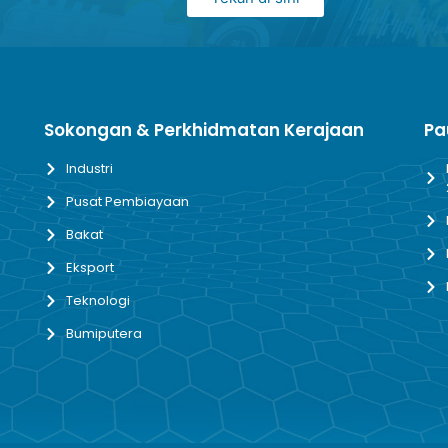
Sokongan & Perkhidmatan Kerajaan
Pa
Industri
Pusat Pembiayaan
Bakat
Eksport
Teknologi
Bumiputera