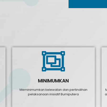
MINIMUMKAN
Meminimumkan kelewatan dan pertindihan
pelaksanaan inisiatif Bumiputera
a