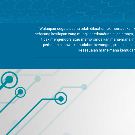
Walaupun segala usaha telah dibuat untuk memastikan k
sebarang kesilapan yang mungkin terkandung di dalamnya,
tidak mengendors atau mempromosikan mana-mana insti
perhatian bahawa kemudahan kewangan, produk dan pe
kesesuaian mana-mana kemudahan 