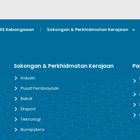
GSE Kebangsaan
Sokongan & Perkhidmatan Kerajaan
Sokongan & Perkhidmatan Kerajaan
Pa
Industri
Pusat Pembiayaan
Bakat
Eksport
Teknologi
Bumiputera