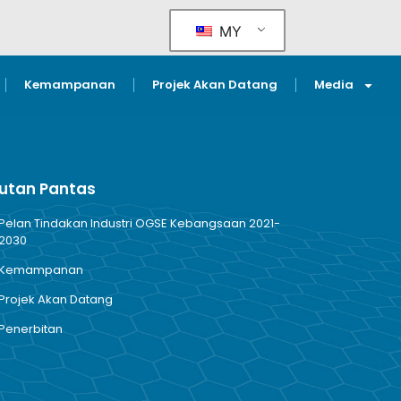
MY
Kemampanan
Projek Akan Datang
Media
utan Pantas
Pelan Tindakan Industri OGSE Kebangsaan 2021-
2030
Kemampanan
Projek Akan Datang
Penerbitan