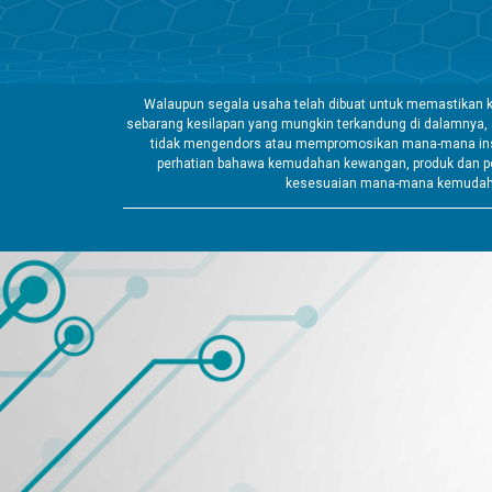
Walaupun segala usaha telah dibuat untuk memastikan k
sebarang kesilapan yang mungkin terkandung di dalamnya,
tidak mengendors atau mempromosikan mana-mana insti
perhatian bahawa kemudahan kewangan, produk dan pe
kesesuaian mana-mana kemudahan 