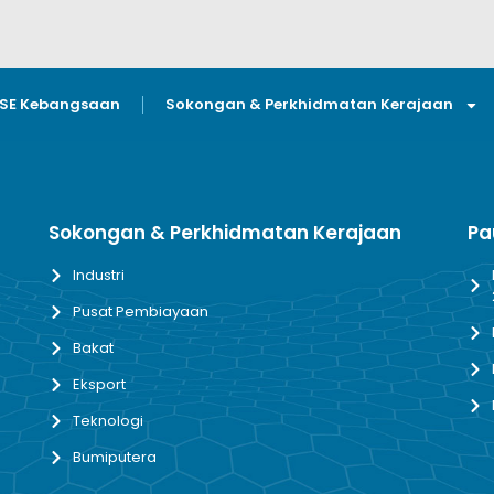
GSE Kebangsaan
Sokongan & Perkhidmatan Kerajaan
Sokongan & Perkhidmatan Kerajaan
Pa
Industri
Pusat Pembiayaan
Bakat
Eksport
Teknologi
Bumiputera