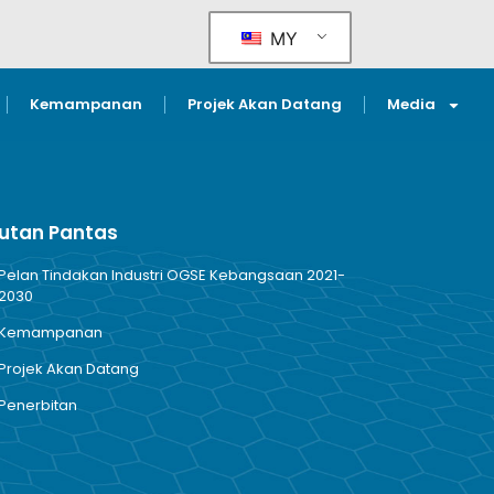
MY
Kemampanan
Projek Akan Datang
Media
utan Pantas
Pelan Tindakan Industri OGSE Kebangsaan 2021-
2030
Kemampanan
Projek Akan Datang
Penerbitan