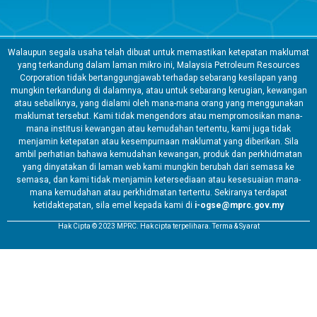
Walaupun segala usaha telah dibuat untuk memastikan ketepatan maklumat
yang terkandung dalam laman mikro ini, Malaysia Petroleum Resources
Corporation tidak bertanggungjawab terhadap sebarang kesilapan yang
mungkin terkandung di dalamnya, atau untuk sebarang kerugian, kewangan
atau sebaliknya, yang dialami oleh mana-mana orang yang menggunakan
maklumat tersebut. Kami tidak mengendors atau mempromosikan mana-
mana institusi kewangan atau kemudahan tertentu, kami juga tidak
menjamin ketepatan atau kesempurnaan maklumat yang diberikan. Sila
ambil perhatian bahawa kemudahan kewangan, produk dan perkhidmatan
yang dinyatakan di laman web kami mungkin berubah dari semasa ke
semasa, dan kami tidak menjamin ketersediaan atau kesesuaian mana-
mana kemudahan atau perkhidmatan tertentu. Sekiranya terdapat
ketidaktepatan, sila emel kepada kami di
i-ogse@mprc.gov.my
Hak Cipta © 2023 MPRC. Hak cipta terpelihara. Terma & Syarat