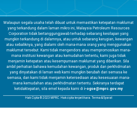
Walaupun segala usaha telah dibuat untuk memastikan ketepatan maklumat
yang terkandung dalam laman mikro ini, Malaysia Petroleum Resources
Corporation tidak bertanggungjawab terhadap sebarang kesilapan yang
mungkin terkandung di dalamnya, atau untuk sebarang kerugian, kewangan
atau sebaliknya, yang dialami oleh mana-mana orang yang menggunakan
maklumat tersebut. Kami tidak mengendors atau mempromosikan mana-
mana institusi kewangan atau kemudahan tertentu, kami juga tidak
menjamin ketepatan atau kesempurnaan maklumat yang diberikan. Sila
ambil perhatian bahawa kemudahan kewangan, produk dan perkhidmatan
yang dinyatakan di laman web kami mungkin berubah dari semasa ke
semasa, dan kami tidak menjamin ketersediaan atau kesesuaian mana-
mana kemudahan atau perkhidmatan tertentu. Sekiranya terdapat
ketidaktepatan, sila emel kepada kami di
i-ogse@mprc.gov.my
Hak Cipta © 2023 MPRC. Hak cipta terpelihara. Terma & Syarat