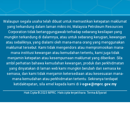
Walaupun segala usaha telah dibuat untuk memastikan ketepatan maklumat
yang terkandung dalam laman mikro ini, Malaysia Petroleum Resources
Corporation tidak bertanggungjawab terhadap sebarang kesilapan yang
mungkin terkandung di dalamnya, atau untuk sebarang kerugian, kewangan
atau sebaliknya, yang dialami oleh mana-mana orang yang menggunakan
maklumat tersebut. Kami tidak mengendors atau mempromosikan mana-
mana institusi kewangan atau kemudahan tertentu, kami juga tidak
menjamin ketepatan atau kesempurnaan maklumat yang diberikan. Sila
ambil perhatian bahawa kemudahan kewangan, produk dan perkhidmatan
yang dinyatakan di laman web kami mungkin berubah dari semasa ke
semasa, dan kami tidak menjamin ketersediaan atau kesesuaian mana-
mana kemudahan atau perkhidmatan tertentu. Sekiranya terdapat
ketidaktepatan, sila emel kepada kami di
i-ogse@mprc.gov.my
Hak Cipta © 2023 MPRC. Hak cipta terpelihara. Terma & Syarat