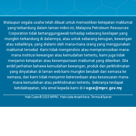
Walaupun segala usaha telah dibuat untuk memastikan ketepatan maklumat
yang terkandung dalam laman mikro ini, Malaysia Petroleum Resources
Corporation tidak bertanggungjawab terhadap sebarang kesilapan yang
mungkin terkandung di dalamnya, atau untuk sebarang kerugian, kewangan
atau sebaliknya, yang dialami oleh mana-mana orang yang menggunakan
maklumat tersebut. Kami tidak mengendors atau mempromosikan mana-
mana institusi kewangan atau kemudahan tertentu, kami juga tidak
menjamin ketepatan atau kesempurnaan maklumat yang diberikan. Sila
ambil perhatian bahawa kemudahan kewangan, produk dan perkhidmatan
yang dinyatakan di laman web kami mungkin berubah dari semasa ke
semasa, dan kami tidak menjamin ketersediaan atau kesesuaian mana-
mana kemudahan atau perkhidmatan tertentu. Sekiranya terdapat
ketidaktepatan, sila emel kepada kami di
i-ogse@mprc.gov.my
Hak Cipta © 2023 MPRC. Hak cipta terpelihara. Terma & Syarat