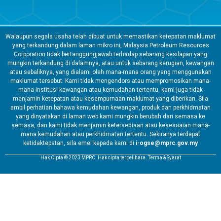
Walaupun segala usaha telah dibuat untuk memastikan ketepatan maklumat
yang terkandung dalam laman mikro ini, Malaysia Petroleum Resources
Corporation tidak bertanggungjawab terhadap sebarang kesilapan yang
mungkin terkandung di dalamnya, atau untuk sebarang kerugian, kewangan
atau sebaliknya, yang dialami oleh mana-mana orang yang menggunakan
maklumat tersebut. Kami tidak mengendors atau mempromosikan mana-
mana institusi kewangan atau kemudahan tertentu, kami juga tidak
menjamin ketepatan atau kesempurnaan maklumat yang diberikan. Sila
ambil perhatian bahawa kemudahan kewangan, produk dan perkhidmatan
yang dinyatakan di laman web kami mungkin berubah dari semasa ke
semasa, dan kami tidak menjamin ketersediaan atau kesesuaian mana-
mana kemudahan atau perkhidmatan tertentu. Sekiranya terdapat
ketidaktepatan, sila emel kepada kami di
i-ogse@mprc.gov.my
Hak Cipta © 2023 MPRC. Hak cipta terpelihara. Terma & Syarat