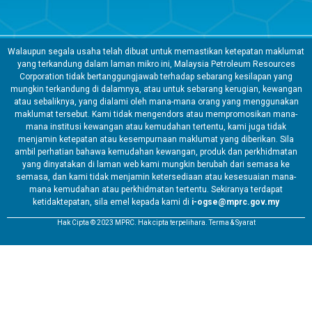
Walaupun segala usaha telah dibuat untuk memastikan ketepatan maklumat
yang terkandung dalam laman mikro ini, Malaysia Petroleum Resources
Corporation tidak bertanggungjawab terhadap sebarang kesilapan yang
mungkin terkandung di dalamnya, atau untuk sebarang kerugian, kewangan
atau sebaliknya, yang dialami oleh mana-mana orang yang menggunakan
maklumat tersebut. Kami tidak mengendors atau mempromosikan mana-
mana institusi kewangan atau kemudahan tertentu, kami juga tidak
menjamin ketepatan atau kesempurnaan maklumat yang diberikan. Sila
ambil perhatian bahawa kemudahan kewangan, produk dan perkhidmatan
yang dinyatakan di laman web kami mungkin berubah dari semasa ke
semasa, dan kami tidak menjamin ketersediaan atau kesesuaian mana-
mana kemudahan atau perkhidmatan tertentu. Sekiranya terdapat
ketidaktepatan, sila emel kepada kami di
i-ogse@mprc.gov.my
Hak Cipta © 2023 MPRC. Hak cipta terpelihara. Terma & Syarat