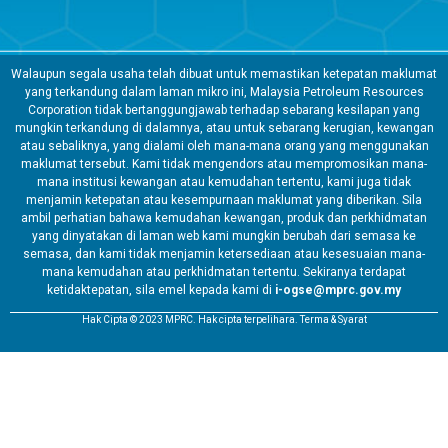
Walaupun segala usaha telah dibuat untuk memastikan ketepatan maklumat
yang terkandung dalam laman mikro ini, Malaysia Petroleum Resources
Corporation tidak bertanggungjawab terhadap sebarang kesilapan yang
mungkin terkandung di dalamnya, atau untuk sebarang kerugian, kewangan
atau sebaliknya, yang dialami oleh mana-mana orang yang menggunakan
maklumat tersebut. Kami tidak mengendors atau mempromosikan mana-
mana institusi kewangan atau kemudahan tertentu, kami juga tidak
menjamin ketepatan atau kesempurnaan maklumat yang diberikan. Sila
ambil perhatian bahawa kemudahan kewangan, produk dan perkhidmatan
yang dinyatakan di laman web kami mungkin berubah dari semasa ke
semasa, dan kami tidak menjamin ketersediaan atau kesesuaian mana-
mana kemudahan atau perkhidmatan tertentu. Sekiranya terdapat
ketidaktepatan, sila emel kepada kami di
i-ogse@mprc.gov.my
Hak Cipta © 2023 MPRC. Hak cipta terpelihara. Terma & Syarat