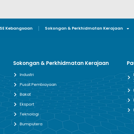
GSE Kebangsaan
Sokongan & Perkhidmatan Kerajaan
Sokongan & Perkhidmatan Kerajaan
Pa
Industri
Pusat Pembiayaan
Bakat
Eksport
Teknologi
Bumiputera