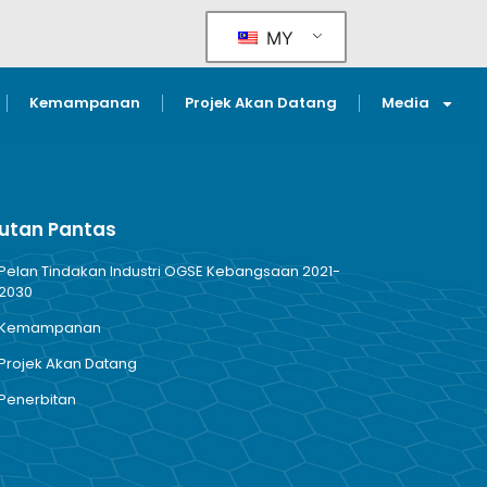
MY
Kemampanan
Projek Akan Datang
Media
utan Pantas
Pelan Tindakan Industri OGSE Kebangsaan 2021-
2030
Kemampanan
Projek Akan Datang
Penerbitan