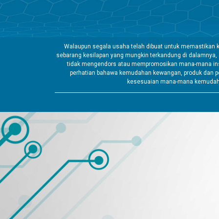
Walaupun segala usaha telah dibuat untuk memastikan k
sebarang kesilapan yang mungkin terkandung di dalamnya,
tidak mengendors atau mempromosikan mana-mana insti
perhatian bahawa kemudahan kewangan, produk dan pe
kesesuaian mana-mana kemudahan 