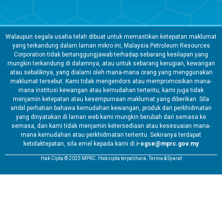
Walaupun segala usaha telah dibuat untuk memastikan ketepatan maklumat
yang terkandung dalam laman mikro ini, Malaysia Petroleum Resources
Corporation tidak bertanggungjawab terhadap sebarang kesilapan yang
mungkin terkandung di dalamnya, atau untuk sebarang kerugian, kewangan
atau sebaliknya, yang dialami oleh mana-mana orang yang menggunakan
maklumat tersebut. Kami tidak mengendors atau mempromosikan mana-
mana institusi kewangan atau kemudahan tertentu, kami juga tidak
menjamin ketepatan atau kesempurnaan maklumat yang diberikan. Sila
ambil perhatian bahawa kemudahan kewangan, produk dan perkhidmatan
yang dinyatakan di laman web kami mungkin berubah dari semasa ke
semasa, dan kami tidak menjamin ketersediaan atau kesesuaian mana-
mana kemudahan atau perkhidmatan tertentu. Sekiranya terdapat
ketidaktepatan, sila emel kepada kami di
i-ogse@mprc.gov.my
Hak Cipta © 2023 MPRC. Hak cipta terpelihara. Terma & Syarat