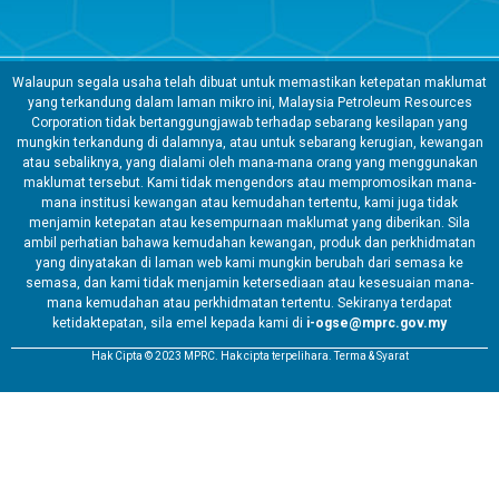
Walaupun segala usaha telah dibuat untuk memastikan ketepatan maklumat
yang terkandung dalam laman mikro ini, Malaysia Petroleum Resources
Corporation tidak bertanggungjawab terhadap sebarang kesilapan yang
mungkin terkandung di dalamnya, atau untuk sebarang kerugian, kewangan
atau sebaliknya, yang dialami oleh mana-mana orang yang menggunakan
maklumat tersebut. Kami tidak mengendors atau mempromosikan mana-
mana institusi kewangan atau kemudahan tertentu, kami juga tidak
menjamin ketepatan atau kesempurnaan maklumat yang diberikan. Sila
ambil perhatian bahawa kemudahan kewangan, produk dan perkhidmatan
yang dinyatakan di laman web kami mungkin berubah dari semasa ke
semasa, dan kami tidak menjamin ketersediaan atau kesesuaian mana-
mana kemudahan atau perkhidmatan tertentu. Sekiranya terdapat
ketidaktepatan, sila emel kepada kami di
i-ogse@mprc.gov.my
Hak Cipta © 2023 MPRC. Hak cipta terpelihara. Terma & Syarat