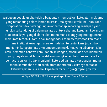
Walaupun segala usaha telah dibuat untuk memastikan ketepatan maklumat
yang terkandung dalam laman mikro ini, Malaysia Petroleum Resources
Corporation tidak bertanggungjawab terhadap sebarang kesilapan yang
mungkin terkandung di dalamnya, atau untuk sebarang kerugian, kewangan
atau sebaliknya, yang dialami oleh mana-mana orang yang menggunakan
maklumat tersebut. Kami tidak mengendors atau mempromosikan mana-
mana institusi kewangan atau kemudahan tertentu, kami juga tidak
menjamin ketepatan atau kesempurnaan maklumat yang diberikan. Sila
ambil perhatian bahawa kemudahan kewangan, produk dan perkhidmatan
yang dinyatakan di laman web kami mungkin berubah dari semasa ke
semasa, dan kami tidak menjamin ketersediaan atau kesesuaian mana-
mana kemudahan atau perkhidmatan tertentu. Sekiranya terdapat
ketidaktepatan, sila emel kepada kami di
i-ogse@mprc.gov.my
Hak Cipta © 2023 MPRC. Hak cipta terpelihara. Terma & Syarat