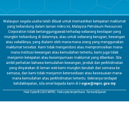
Walaupun segala usaha telah dibuat untuk memastikan ketepatan maklumat
yang terkandung dalam laman mikro ini, Malaysia Petroleum Resources
Corporation tidak bertanggungjawab terhadap sebarang kesilapan yang
mungkin terkandung di dalamnya, atau untuk sebarang kerugian, kewangan
atau sebaliknya, yang dialami oleh mana-mana orang yang menggunakan
maklumat tersebut. Kami tidak mengendors atau mempromosikan mana-
mana institusi kewangan atau kemudahan tertentu, kami juga tidak
menjamin ketepatan atau kesempurnaan maklumat yang diberikan. Sila
ambil perhatian bahawa kemudahan kewangan, produk dan perkhidmatan
yang dinyatakan di laman web kami mungkin berubah dari semasa ke
semasa, dan kami tidak menjamin ketersediaan atau kesesuaian mana-
mana kemudahan atau perkhidmatan tertentu. Sekiranya terdapat
ketidaktepatan, sila emel kepada kami di
i-ogse@mprc.gov.my
Hak Cipta © 2023 MPRC. Hak cipta terpelihara. Terma & Syarat