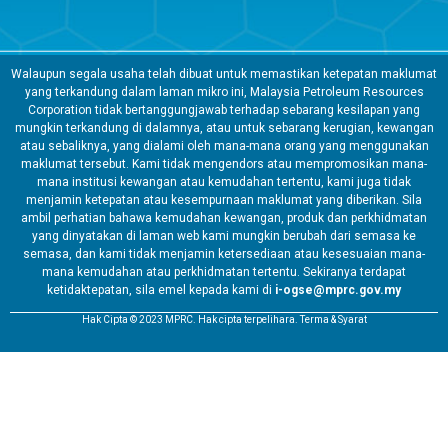
Walaupun segala usaha telah dibuat untuk memastikan ketepatan maklumat
yang terkandung dalam laman mikro ini, Malaysia Petroleum Resources
Corporation tidak bertanggungjawab terhadap sebarang kesilapan yang
mungkin terkandung di dalamnya, atau untuk sebarang kerugian, kewangan
atau sebaliknya, yang dialami oleh mana-mana orang yang menggunakan
maklumat tersebut. Kami tidak mengendors atau mempromosikan mana-
mana institusi kewangan atau kemudahan tertentu, kami juga tidak
menjamin ketepatan atau kesempurnaan maklumat yang diberikan. Sila
ambil perhatian bahawa kemudahan kewangan, produk dan perkhidmatan
yang dinyatakan di laman web kami mungkin berubah dari semasa ke
semasa, dan kami tidak menjamin ketersediaan atau kesesuaian mana-
mana kemudahan atau perkhidmatan tertentu. Sekiranya terdapat
ketidaktepatan, sila emel kepada kami di
i-ogse@mprc.gov.my
Hak Cipta © 2023 MPRC. Hak cipta terpelihara. Terma & Syarat