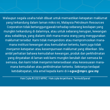
Walaupun segala usaha telah dibuat untuk memastikan ketepatan maklumat
yang terkandung dalam laman mikro ini, Malaysia Petroleum Resources
Corporation tidak bertanggungjawab terhadap sebarang kesilapan yang
mungkin terkandung di dalamnya, atau untuk sebarang kerugian, kewangan
atau sebaliknya, yang dialami oleh mana-mana orang yang menggunakan
maklumat tersebut. Kami tidak mengendors atau mempromosikan mana-
mana institusi kewangan atau kemudahan tertentu, kami juga tidak
menjamin ketepatan atau kesempurnaan maklumat yang diberikan. Sila
ambil perhatian bahawa kemudahan kewangan, produk dan perkhidmatan
yang dinyatakan di laman web kami mungkin berubah dari semasa ke
semasa, dan kami tidak menjamin ketersediaan atau kesesuaian mana-
mana kemudahan atau perkhidmatan tertentu. Sekiranya terdapat
ketidaktepatan, sila emel kepada kami di
i-ogse@mprc.gov.my
Hak Cipta © 2023 MPRC. Hak cipta terpelihara. Terma & Syarat