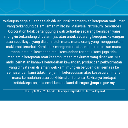
Walaupun segala usaha telah dibuat untuk memastikan ketepatan maklumat
yang terkandung dalam laman mikro ini, Malaysia Petroleum Resources
Corporation tidak bertanggungjawab terhadap sebarang kesilapan yang
mungkin terkandung di dalamnya, atau untuk sebarang kerugian, kewangan
atau sebaliknya, yang dialami oleh mana-mana orang yang menggunakan
maklumat tersebut. Kami tidak mengendors atau mempromosikan mana-
mana institusi kewangan atau kemudahan tertentu, kami juga tidak
menjamin ketepatan atau kesempurnaan maklumat yang diberikan. Sila
ambil perhatian bahawa kemudahan kewangan, produk dan perkhidmatan
yang dinyatakan di laman web kami mungkin berubah dari semasa ke
semasa, dan kami tidak menjamin ketersediaan atau kesesuaian mana-
mana kemudahan atau perkhidmatan tertentu. Sekiranya terdapat
ketidaktepatan, sila emel kepada kami di
i-ogse@mprc.gov.my
Hak Cipta © 2023 MPRC. Hak cipta terpelihara. Terma & Syarat