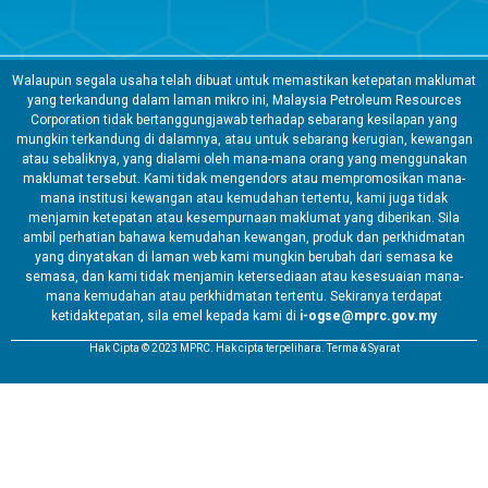
Walaupun segala usaha telah dibuat untuk memastikan ketepatan maklumat
yang terkandung dalam laman mikro ini, Malaysia Petroleum Resources
Corporation tidak bertanggungjawab terhadap sebarang kesilapan yang
mungkin terkandung di dalamnya, atau untuk sebarang kerugian, kewangan
atau sebaliknya, yang dialami oleh mana-mana orang yang menggunakan
maklumat tersebut. Kami tidak mengendors atau mempromosikan mana-
mana institusi kewangan atau kemudahan tertentu, kami juga tidak
menjamin ketepatan atau kesempurnaan maklumat yang diberikan. Sila
ambil perhatian bahawa kemudahan kewangan, produk dan perkhidmatan
yang dinyatakan di laman web kami mungkin berubah dari semasa ke
semasa, dan kami tidak menjamin ketersediaan atau kesesuaian mana-
mana kemudahan atau perkhidmatan tertentu. Sekiranya terdapat
ketidaktepatan, sila emel kepada kami di
i-ogse@mprc.gov.my
Hak Cipta © 2023 MPRC. Hak cipta terpelihara. Terma & Syarat