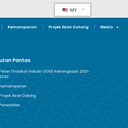
MY
Kemampanan
Projek Akan Datang
Media
utan Pantas
Pelan Tindakan Industri OGSE Kebangsaan 2021-
2030
Kemampanan
Projek Akan Datang
Penerbitan