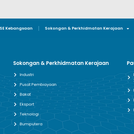
GSE Kebangsaan
Sokongan & Perkhidmatan Kerajaan
Sokongan & Perkhidmatan Kerajaan
Pa
Industri
Pusat Pembiayaan
Bakat
Eksport
Teknologi
Bumiputera