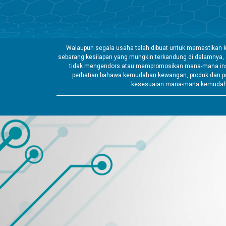
Walaupun segala usaha telah dibuat untuk memastikan k
sebarang kesilapan yang mungkin terkandung di dalamnya,
tidak mengendors atau mempromosikan mana-mana insti
perhatian bahawa kemudahan kewangan, produk dan pe
kesesuaian mana-mana kemudahan 