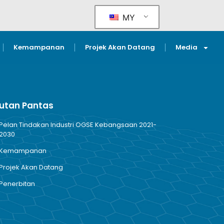
MY
Kemampanan
Projek Akan Datang
Media
utan Pantas
Pelan Tindakan Industri OGSE Kebangsaan 2021-
2030
Kemampanan
Projek Akan Datang
Penerbitan