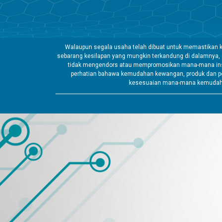
Walaupun segala usaha telah dibuat untuk memastikan k
sebarang kesilapan yang mungkin terkandung di dalamnya,
tidak mengendors atau mempromosikan mana-mana insti
perhatian bahawa kemudahan kewangan, produk dan pe
kesesuaian mana-mana kemudahan 