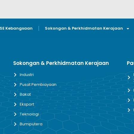
GSE Kebangsaan
Sokongan & Perkhidmatan Kerajaan
Sokongan & Perkhidmatan Kerajaan
Pa
Industri
Pusat Pembiayaan
Bakat
Eksport
Teknologi
Bumiputera