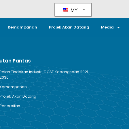
MY
Kemampanan
Projek Akan Datang
Media
utan Pantas
Pelan Tindakan Industri OGSE Kebangsaan 2021-
2030
Kemampanan
Projek Akan Datang
Penerbitan