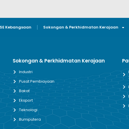
GSE Kebangsaan
Sokongan & Perkhidmatan Kerajaan
Sokongan & Perkhidmatan Kerajaan
Pa
Industri
Pusat Pembiayaan
Bakat
Eksport
Teknologi
Bumiputera