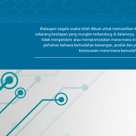
Walaupun segala usaha telah dibuat untuk memastikan k
sebarang kesilapan yang mungkin terkandung di dalamnya,
tidak mengendors atau mempromosikan mana-mana insti
perhatian bahawa kemudahan kewangan, produk dan pe
kesesuaian mana-mana kemudahan 