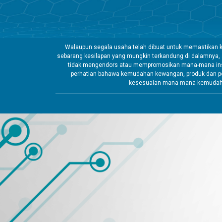
Walaupun segala usaha telah dibuat untuk memastikan k
sebarang kesilapan yang mungkin terkandung di dalamnya,
tidak mengendors atau mempromosikan mana-mana insti
perhatian bahawa kemudahan kewangan, produk dan pe
kesesuaian mana-mana kemudahan 