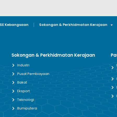
GSE Kebangsaan
Sokongan & Perkhidmatan Kerajaan
Sokongan & Perkhidmatan Kerajaan
Pa
Industri
Pusat Pembiayaan
Bakat
Eksport
Teknologi
Bumiputera