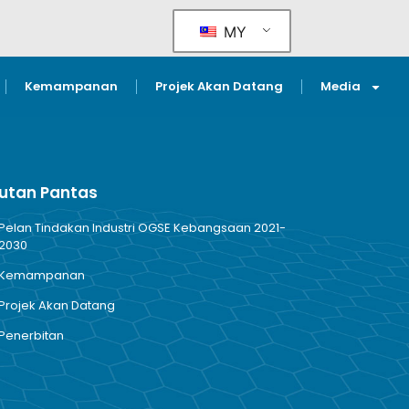
MY
Kemampanan
Projek Akan Datang
Media
utan Pantas
Pelan Tindakan Industri OGSE Kebangsaan 2021-
2030
Kemampanan
Projek Akan Datang
Penerbitan