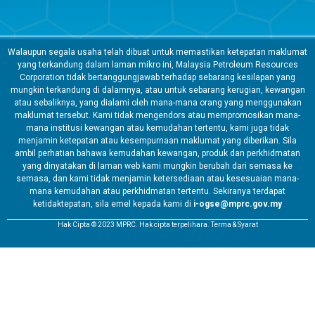
Walaupun segala usaha telah dibuat untuk memastikan ketepatan maklumat
yang terkandung dalam laman mikro ini, Malaysia Petroleum Resources
Corporation tidak bertanggungjawab terhadap sebarang kesilapan yang
mungkin terkandung di dalamnya, atau untuk sebarang kerugian, kewangan
atau sebaliknya, yang dialami oleh mana-mana orang yang menggunakan
maklumat tersebut. Kami tidak mengendors atau mempromosikan mana-
mana institusi kewangan atau kemudahan tertentu, kami juga tidak
menjamin ketepatan atau kesempurnaan maklumat yang diberikan. Sila
ambil perhatian bahawa kemudahan kewangan, produk dan perkhidmatan
yang dinyatakan di laman web kami mungkin berubah dari semasa ke
semasa, dan kami tidak menjamin ketersediaan atau kesesuaian mana-
mana kemudahan atau perkhidmatan tertentu. Sekiranya terdapat
ketidaktepatan, sila emel kepada kami di
i-ogse@mprc.gov.my
Hak Cipta © 2023 MPRC. Hak cipta terpelihara. Terma & Syarat