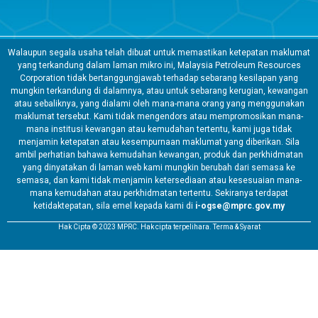
Walaupun segala usaha telah dibuat untuk memastikan ketepatan maklumat
yang terkandung dalam laman mikro ini, Malaysia Petroleum Resources
Corporation tidak bertanggungjawab terhadap sebarang kesilapan yang
mungkin terkandung di dalamnya, atau untuk sebarang kerugian, kewangan
atau sebaliknya, yang dialami oleh mana-mana orang yang menggunakan
maklumat tersebut. Kami tidak mengendors atau mempromosikan mana-
mana institusi kewangan atau kemudahan tertentu, kami juga tidak
menjamin ketepatan atau kesempurnaan maklumat yang diberikan. Sila
ambil perhatian bahawa kemudahan kewangan, produk dan perkhidmatan
yang dinyatakan di laman web kami mungkin berubah dari semasa ke
semasa, dan kami tidak menjamin ketersediaan atau kesesuaian mana-
mana kemudahan atau perkhidmatan tertentu. Sekiranya terdapat
ketidaktepatan, sila emel kepada kami di
i-ogse@mprc.gov.my
Hak Cipta © 2023 MPRC. Hak cipta terpelihara. Terma & Syarat