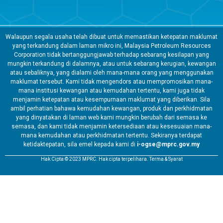
Walaupun segala usaha telah dibuat untuk memastikan ketepatan maklumat
yang terkandung dalam laman mikro ini, Malaysia Petroleum Resources
Corporation tidak bertanggungjawab terhadap sebarang kesilapan yang
mungkin terkandung di dalamnya, atau untuk sebarang kerugian, kewangan
atau sebaliknya, yang dialami oleh mana-mana orang yang menggunakan
maklumat tersebut. Kami tidak mengendors atau mempromosikan mana-
mana institusi kewangan atau kemudahan tertentu, kami juga tidak
menjamin ketepatan atau kesempurnaan maklumat yang diberikan. Sila
ambil perhatian bahawa kemudahan kewangan, produk dan perkhidmatan
yang dinyatakan di laman web kami mungkin berubah dari semasa ke
semasa, dan kami tidak menjamin ketersediaan atau kesesuaian mana-
mana kemudahan atau perkhidmatan tertentu. Sekiranya terdapat
ketidaktepatan, sila emel kepada kami di
i-ogse@mprc.gov.my
Hak Cipta © 2023 MPRC. Hak cipta terpelihara. Terma & Syarat