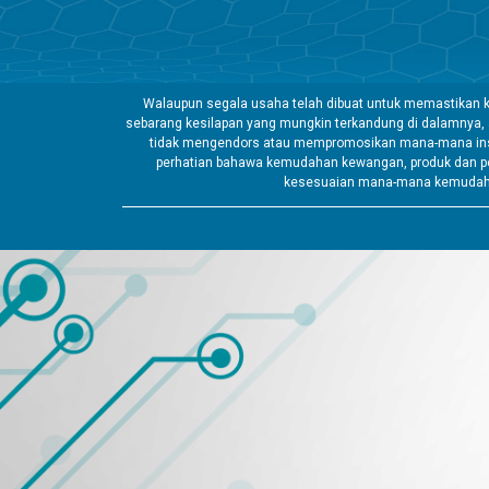
Walaupun segala usaha telah dibuat untuk memastikan k
sebarang kesilapan yang mungkin terkandung di dalamnya,
tidak mengendors atau mempromosikan mana-mana insti
perhatian bahawa kemudahan kewangan, produk dan pe
kesesuaian mana-mana kemudahan 