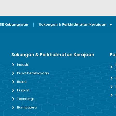
GSE Kebangsaan
Sokongan & Perkhidmatan Kerajaan
Sokongan & Perkhidmatan Kerajaan
Pa
Industri
Pusat Pembiayaan
Bakat
Eksport
Teknologi
Bumiputera