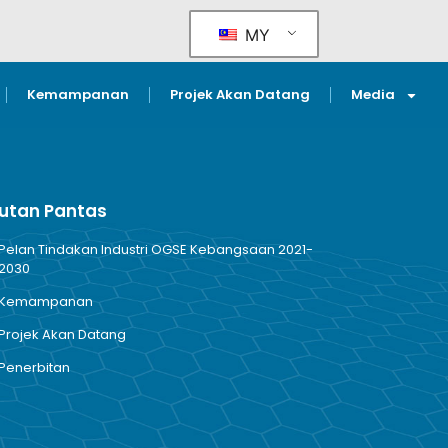
MY
Kemampanan
Projek Akan Datang
Media
utan Pantas
Pelan Tindakan Industri OGSE Kebangsaan 2021-
2030
Kemampanan
Projek Akan Datang
Penerbitan