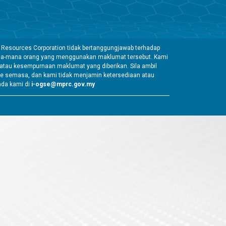
 Resources Corporation tidak bertanggungjawab terhadap
mana-mana orang yang menggunakan maklumat tersebut. Kami
tau kesempurnaan maklumat yang diberikan. Sila ambil
e semasa, dan kami tidak menjamin ketersediaan atau
ada kami di
i-ogse@mprc.gov.my