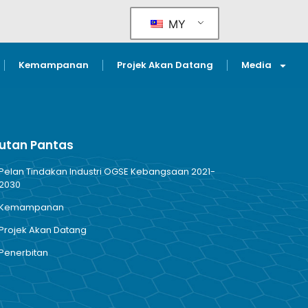
MY
Kemampanan
Projek Akan Datang
Media
utan Pantas
Pelan Tindakan Industri OGSE Kebangsaan 2021-
2030
Kemampanan
Projek Akan Datang
Penerbitan