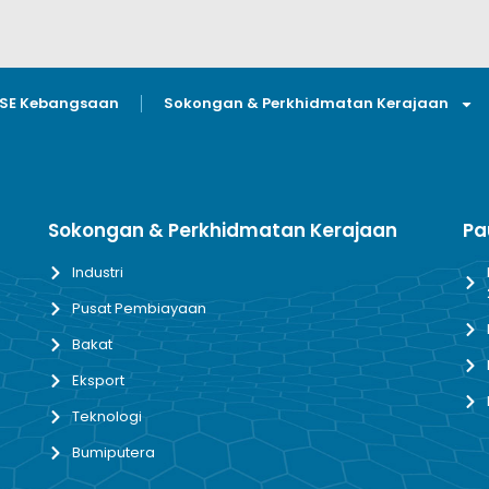
GSE Kebangsaan
Sokongan & Perkhidmatan Kerajaan
Sokongan & Perkhidmatan Kerajaan
Pa
Industri
Pusat Pembiayaan
Bakat
Eksport
Teknologi
Bumiputera