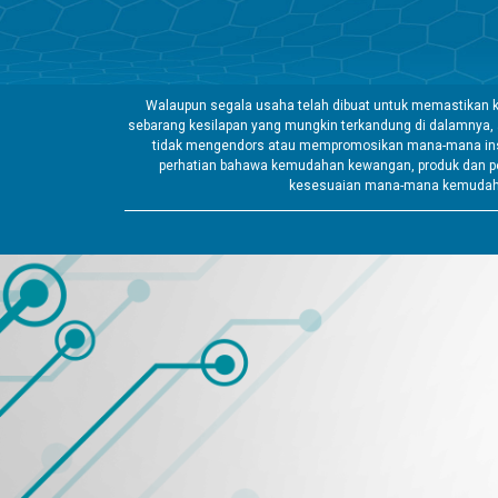
Walaupun segala usaha telah dibuat untuk memastikan k
sebarang kesilapan yang mungkin terkandung di dalamnya,
tidak mengendors atau mempromosikan mana-mana insti
perhatian bahawa kemudahan kewangan, produk dan pe
kesesuaian mana-mana kemudahan 