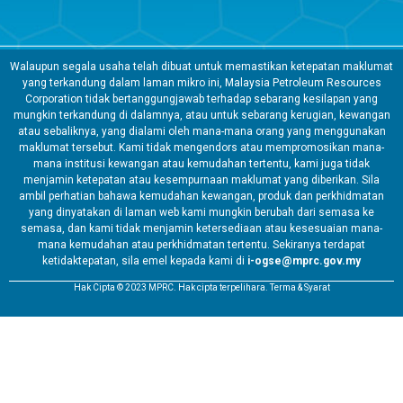
Walaupun segala usaha telah dibuat untuk memastikan ketepatan maklumat
yang terkandung dalam laman mikro ini, Malaysia Petroleum Resources
Corporation tidak bertanggungjawab terhadap sebarang kesilapan yang
mungkin terkandung di dalamnya, atau untuk sebarang kerugian, kewangan
atau sebaliknya, yang dialami oleh mana-mana orang yang menggunakan
maklumat tersebut. Kami tidak mengendors atau mempromosikan mana-
mana institusi kewangan atau kemudahan tertentu, kami juga tidak
menjamin ketepatan atau kesempurnaan maklumat yang diberikan. Sila
ambil perhatian bahawa kemudahan kewangan, produk dan perkhidmatan
yang dinyatakan di laman web kami mungkin berubah dari semasa ke
semasa, dan kami tidak menjamin ketersediaan atau kesesuaian mana-
mana kemudahan atau perkhidmatan tertentu. Sekiranya terdapat
ketidaktepatan, sila emel kepada kami di
i-ogse@mprc.gov.my
Hak Cipta © 2023 MPRC. Hak cipta terpelihara. Terma & Syarat