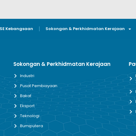
GSE Kebangsaan
Sokongan & Perkhidmatan Kerajaan
Sokongan & Perkhidmatan Kerajaan
Pa
Industri
Pusat Pembiayaan
Bakat
Eksport
Teknologi
Bumiputera