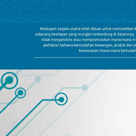
Walaupun segala usaha telah dibuat untuk memastikan k
sebarang kesilapan yang mungkin terkandung di dalamnya,
tidak mengendors atau mempromosikan mana-mana insti
perhatian bahawa kemudahan kewangan, produk dan pe
kesesuaian mana-mana kemudahan 