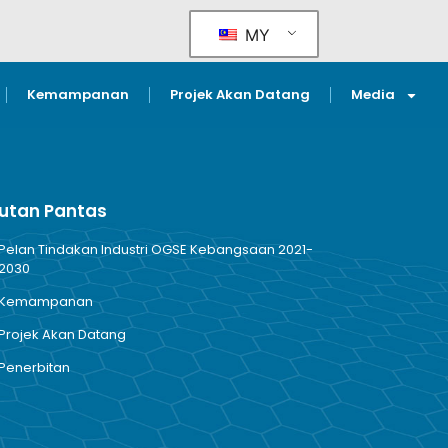
MY
Kemampanan
Projek Akan Datang
Media
utan Pantas
Pelan Tindakan Industri OGSE Kebangsaan 2021-
2030
Kemampanan
Projek Akan Datang
Penerbitan