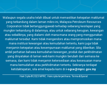
Walaupun segala usaha telah dibuat untuk memastikan ketepatan maklumat
yang terkandung dalam laman mikro ini, Malaysia Petroleum Resources
Corporation tidak bertanggungjawab terhadap sebarang kesilapan yang
mungkin terkandung di dalamnya, atau untuk sebarang kerugian, kewangan
atau sebaliknya, yang dialami oleh mana-mana orang yang menggunakan
maklumat tersebut. Kami tidak mengendors atau mempromosikan mana-
mana institusi kewangan atau kemudahan tertentu, kami juga tidak
menjamin ketepatan atau kesempurnaan maklumat yang diberikan. Sila
ambil perhatian bahawa kemudahan kewangan, produk dan perkhidmatan
yang dinyatakan di laman web kami mungkin berubah dari semasa ke
semasa, dan kami tidak menjamin ketersediaan atau kesesuaian mana-
mana kemudahan atau perkhidmatan tertentu. Sekiranya terdapat
ketidaktepatan, sila emel kepada kami di
i-ogse@mprc.gov.my
Hak Cipta © 2023 MPRC. Hak cipta terpelihara. Terma & Syarat