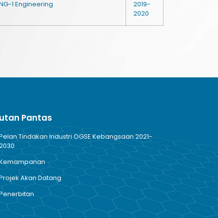
NG-1 Engineering
2019-
2020
utan Pantas
Pelan Tindakan Industri OGSE Kebangsaan 2021-
2030
Kemampanan
Projek Akan Datang
Penerbitan