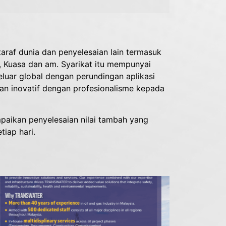
raf dunia dan penyelesaian lain termasuk
s, Kuasa dan am. Syarikat itu mempunyai
uar global dengan perundingan aplikasi
an inovatif dengan profesionalisme kepada
ikan penyelesaian nilai tambah yang
iap hari.