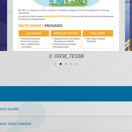
3. OGSE_TESSB
an kualiti
san alam sekitar