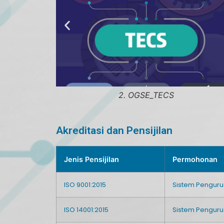
2. OGSE_TECS
Akreditasi dan Pensijilan
Jenis Pensijilan
Permohonan
ISO 9001:2015
Sistem Pengurus
ISO 14001:2015
Sistem Penguru