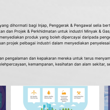
g dihormati bagi Injap, Penggerak & Pengawal selia berta
dikan dan Projek & Perkhidmatan untuk industri Minyak & Ga
menyediakan produk yang boleh dipercayai daripada pengel
an projek pelbagai industri dalam menyediakan penyelesai
pengalaman dan kepakaran mereka untuk terus menyampa
ehpercayaan, kemampanan, kesihatan dan alam sekitar, set