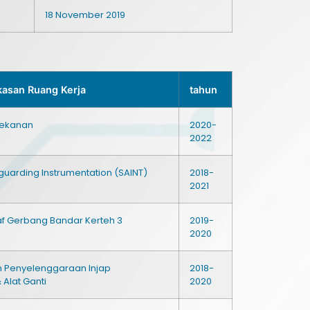
18 November 2019
kasan Ruang Kerja
tahun
Tekanan
2020-
2022
feguarding Instrumentation (SAINT)
2018-
2021
af Gerbang Bandar Kerteh 3
2019-
2020
 Penyelenggaraan Injap
2018-
Alat Ganti
2020