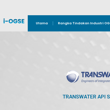
Utama
Rangka Tindakan Industri O
TRANSWATER API S