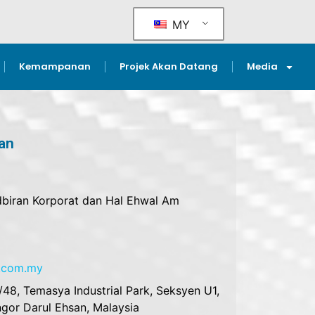
MY
Kemampanan
Projek Akan Datang
Media
an
dbiran Korporat dan Hal Ehwal Am
r.com.my
48, Temasya Industrial Park, Seksyen U1,
gor Darul Ehsan, Malaysia