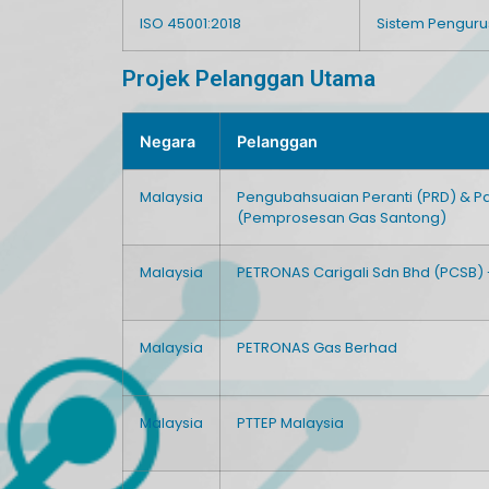
ISO 45001:2018
Sistem Penguru
Projek Pelanggan Utama
Negara
Pelanggan
Malaysia
Pengubahsuaian Peranti (PRD) & Pa
(Pemprosesan Gas Santong)
Malaysia
PETRONAS Carigali Sdn Bhd (PCSB) 
Malaysia
PETRONAS Gas Berhad
Malaysia
PTTEP Malaysia