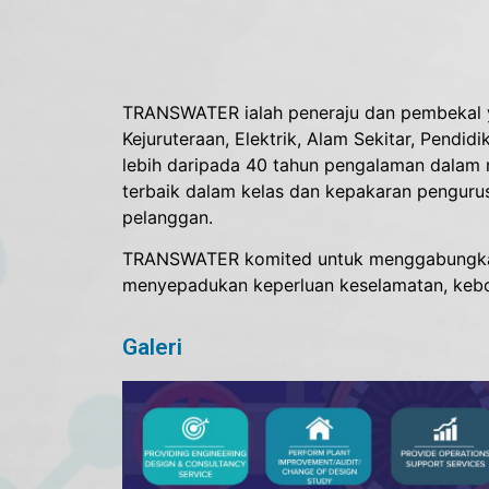
TRANSWATER ialah peneraju dan pembekal yan
Kejuruteraan, Elektrik, Alam Sekitar, Pendi
lebih daripada 40 tahun pengalaman dalam 
terbaik dalam kelas dan kepakaran pengurus
pelanggan.
TRANSWATER komited untuk menggabungkan 
menyepadukan keperluan keselamatan, kebol
Galeri