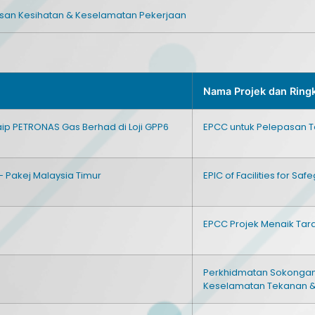
san Kesihatan & Keselamatan Pekerjaan
Nama Projek dan Ring
ip PETRONAS Gas Berhad di Loji GPP6
EPCC untuk Pelepasan 
- Pakej Malaysia Timur
EPIC of Facilities for Sa
EPCC Projek Menaik Tar
Perkhidmatan Sokongan
Keselamatan Tekanan & 