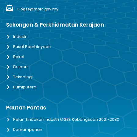
i-ogse@mprc.gov.my
Sokongan & Perkhidmatan Kerajaan
Industri
Pusat Pembiayaan
Bakat
Eksport
Teknologi
Bumiputera
Pautan Pantas
Pelan Tindakan Industri OGSE Kebangsaan 2021-2030
Kemampanan