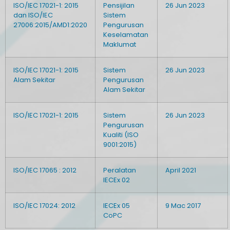
ISO/IEC 17021-1: 2015
Pensijilan
26 Jun 2023
dan ISO/IEC
Sistem
27006:2015/AMD1:2020
Pengurusan
Keselamatan
Maklumat
ISO/IEC 17021-1: 2015
Sistem
26 Jun 2023
Alam Sekitar
Pengurusan
Alam Sekitar
ISO/IEC 17021-1: 2015
Sistem
26 Jun 2023
Pengurusan
Kualiti (ISO
9001:2015)
ISO/IEC 17065 : 2012
Peralatan
April 2021
IECEx 02
ISO/IEC 17024: 2012
IECEx 05
9 Mac 2017
CoPC