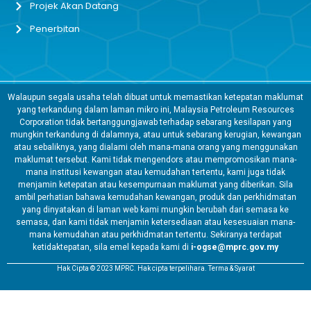
Projek Akan Datang
Penerbitan
Walaupun segala usaha telah dibuat untuk memastikan ketepatan maklumat
yang terkandung dalam laman mikro ini, Malaysia Petroleum Resources
Corporation tidak bertanggungjawab terhadap sebarang kesilapan yang
mungkin terkandung di dalamnya, atau untuk sebarang kerugian, kewangan
atau sebaliknya, yang dialami oleh mana-mana orang yang menggunakan
maklumat tersebut. Kami tidak mengendors atau mempromosikan mana-
mana institusi kewangan atau kemudahan tertentu, kami juga tidak
menjamin ketepatan atau kesempurnaan maklumat yang diberikan. Sila
ambil perhatian bahawa kemudahan kewangan, produk dan perkhidmatan
yang dinyatakan di laman web kami mungkin berubah dari semasa ke
semasa, dan kami tidak menjamin ketersediaan atau kesesuaian mana-
mana kemudahan atau perkhidmatan tertentu. Sekiranya terdapat
ketidaktepatan, sila emel kepada kami di
i-ogse@mprc.gov.my
Hak Cipta © 2023 MPRC. Hak cipta terpelihara. Terma & Syarat