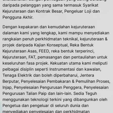
daripada pelanggan yang sama termasuk Syarikat
Kejuruteraan dan Kontrak Besar, Pengeluar Loji dan
Pengguna Akhir.
Dengan kepakaran dan kemudahan kejuruteraan
dalaman kami yang lengkap, kami mampu menyediakan
rangkaian penuh perkhidmatan teknikal, kejuruteraan &
projek daripada Kajian Konseptual, Reka Bentuk
Kejuruteraan Asas, FEED, reka bentuk terperinci,
Kejuruteraan, FAT, pemasangan dan pentauliahan untuk
keseluruhan fasa projek. Kekuatan utama kami meliputi
pelbagai disiplin seperti Instrumentasi dan kawalan,
Tenaga Elektrik dan boleh diperbaharui, Jentera
Berputar, Penyelesaian Pembakaran & Pemulihan Proses,
Injap, Penyelesaian Pengurusan Penggera, Penyelesaian
Pengurusan Talian Paip dan lain-lain. Sedia Teguh
menggunakan teknologi terkini yang dibangunkan oleh
Pengetua dan pengeluar di seluruh dunia dan
menyediakan penyelesaian dan perkhidmatan