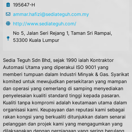
195647-H
ammar.hafizi@sediateguh.com.my
http://www.sediateguh.com/
No 5, Jalan Seri Rejang 1, Taman Sri Rampai,
53300 Kuala Lumpur
Sedia Teguh Sdn Bhd, sejak 1990 ialah Kontraktor
Automasi Utama yang diperakui ISO 9001 yang
memberi tumpuan dalam Industri Minyak & Gas. Syarikat
komited untuk mewujudkan persekitaran yang mampan
dan operasi yang cemerlang di samping menyediakan
penyelesaian kualiti standard tinggi kepada pasaran.
Kualiti tanpa kompromi adalah keutamaan utama dalam
organisasi kami. Keupayaan dan reputasi kami sebagai
rakan kongsi yang berkualiti ditunjukkan dalam senarai
pelanggan dan projek kami yang mengagumkan yang
dilaksanakan dengan perniagaan yang sering berulang