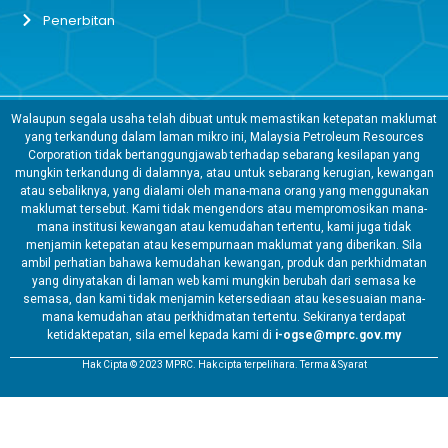
Penerbitan
Walaupun segala usaha telah dibuat untuk memastikan ketepatan maklumat
yang terkandung dalam laman mikro ini, Malaysia Petroleum Resources
Corporation tidak bertanggungjawab terhadap sebarang kesilapan yang
mungkin terkandung di dalamnya, atau untuk sebarang kerugian, kewangan
atau sebaliknya, yang dialami oleh mana-mana orang yang menggunakan
maklumat tersebut. Kami tidak mengendors atau mempromosikan mana-
mana institusi kewangan atau kemudahan tertentu, kami juga tidak
menjamin ketepatan atau kesempurnaan maklumat yang diberikan. Sila
ambil perhatian bahawa kemudahan kewangan, produk dan perkhidmatan
yang dinyatakan di laman web kami mungkin berubah dari semasa ke
semasa, dan kami tidak menjamin ketersediaan atau kesesuaian mana-
mana kemudahan atau perkhidmatan tertentu. Sekiranya terdapat
ketidaktepatan, sila emel kepada kami di
i-ogse@mprc.gov.my
Hak Cipta © 2023 MPRC. Hak cipta terpelihara. Terma & Syarat