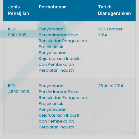
Jenis
Permohonan
Tarikh
Pensijilan
Dianugerahkan
ISO
Penyediaan
18 Disember
9001:2015
Perkhidmatan Reka
2014
Bentuk dan Pengurusan
Projek untuk
Penyelesaian
Kejuruteraan Industri
dan Pembekalan
Peralatan Industri
ISO
Penyediaan
25 Julai 2014
45001:2018
Perkhidmatan Reka
Bentuk dan Pengurusan
Projek untuk
Penyelesaian
Kejuruteraan Industri
dan Pembekalan
Peralatan Industri