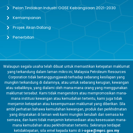
Pelan Tindakan Industri OGSE Kebangsaan 2021-2030
Kemampanan
Projek Akan Datang
Penerbitan
Walaupun segala usaha telah dibuat untuk memastikan ketepatan maklumat
yang terkandung dalam laman mikro ini, Malaysia Petroleum Resources
Corporation tidak bertanggungjawab terhadap sebarang kesilapan yang
mungkin terkandung di dalamnya, atau untuk sebarang kerugian, kewangan
atau sebaliknya, yang dialami oleh mana-mana orang yang menggunakan
maklumat tersebut. Kami tidak mengendors atau mempromosikan mana-
mana institusi kewangan atau kemudahan tertentu, kami juga tidak
menjamin ketepatan atau kesempurnaan maklumat yang diberikan. Sila
ambil perhatian bahawa kemudahan kewangan, produk dan perkhidmatan
yang dinyatakan di laman web kami mungkin berubah dari semasa ke
semasa, dan kami tidak menjamin ketersediaan atau kesesuaian mana-
mana kemudahan atau perkhidmatan tertentu. Sekiranya terdapat
ketidaktepatan, sila emel kepada kami di
i-ogse@mprc.gov.my