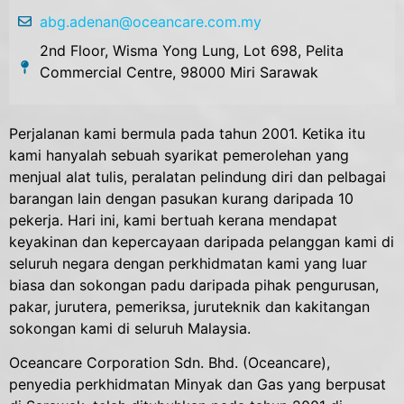
abg.adenan@oceancare.com.my
2nd Floor, Wisma Yong Lung, Lot 698, Pelita
Commercial Centre, 98000 Miri Sarawak
Perjalanan kami bermula pada tahun 2001. Ketika itu
kami hanyalah sebuah syarikat pemerolehan yang
menjual alat tulis, peralatan pelindung diri dan pelbagai
barangan lain dengan pasukan kurang daripada 10
pekerja. Hari ini, kami bertuah kerana mendapat
keyakinan dan kepercayaan daripada pelanggan kami di
seluruh negara dengan perkhidmatan kami yang luar
biasa dan sokongan padu daripada pihak pengurusan,
pakar, jurutera, pemeriksa, juruteknik dan kakitangan
sokongan kami di seluruh Malaysia.
Oceancare Corporation Sdn. Bhd. (Oceancare),
penyedia perkhidmatan Minyak dan Gas yang berpusat