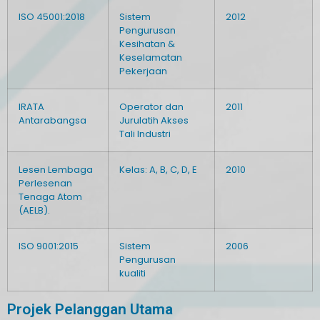
ISO 45001:2018
Sistem
2012
Pengurusan
Kesihatan &
Keselamatan
Pekerjaan
IRATA
Operator dan
2011
Antarabangsa
Jurulatih Akses
Tali Industri
Lesen Lembaga
Kelas: A, B, C, D, E
2010
Perlesenan
Tenaga Atom
(AELB).
ISO 9001:2015
Sistem
2006
Pengurusan
kualiti
Projek Pelanggan Utama