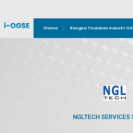
Utama
Rangka Tindakan Industri O
NGLTECH SERVICES 