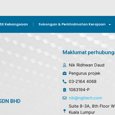
GSE Kebangsaan
Sokongan & Perkhidmatan Kerajaan
Maklumat perhubung
Nik Ridhwan Daud
Pengurus projek
03-2164 4068
1083194-P
nik@ngltech.com
SDN BHD
Suite 8-3A, 8th Floor 
Kuala Lumpur