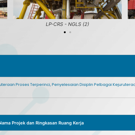
LP-CRS - NGLS (2)
L
teraan Proses Terperinci, Penyelesaian Disiplin Pelbagai Kejuruter
Nama Projek dan Ringkasan Ruang Kerja