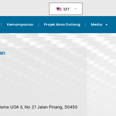
MY
Kemampanan
Projek Akan Datang
Media
an
Wisma UOA II, No 21 Jalan Pinang, 50450