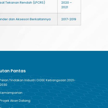
nsat Tekanan Rendah (LPCRS)
2020 –
2021
nder dan Aksesori Berkaitannya
2017-2019
utan Pantas
Pelan Tindakan Industri OGSE Kebangsaan 2021-
2030
Kemampanan
Projek Akan Datang