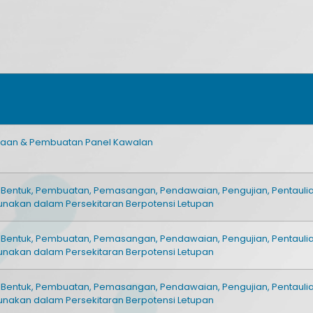
eraan & Pembuatan Panel Kawalan
ka Bentuk, Pembuatan, Pemasangan, Pendawaian, Pengujian, Pentaul
gunakan dalam Persekitaran Berpotensi Letupan
ka Bentuk, Pembuatan, Pemasangan, Pendawaian, Pengujian, Pentaul
gunakan dalam Persekitaran Berpotensi Letupan
ka Bentuk, Pembuatan, Pemasangan, Pendawaian, Pengujian, Pentaul
gunakan dalam Persekitaran Berpotensi Letupan