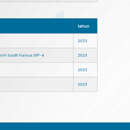
tahun
2023
orm South Furious SFP-A
2023
2023
2023