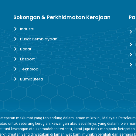
Sokongan & Perkhidmatan Kerajaan
Pa
Industri
Pusat Pembiayaan
Bakat
Eksport
Teknologi
Bumiputera
etepatan maklumat yang terkandung dalam laman mikro ini, Malaysia Petroleum
 atau untuk sebarang kerugian, kewangan atau sebaliknya, yang dialami oleh 
tusi kewangan atau kemudahan tertentu, kami juga tidak menjamin ketepatan a
rkhidmatan yang dinyatakan di laman web kami mungkin berubah dari semasa k