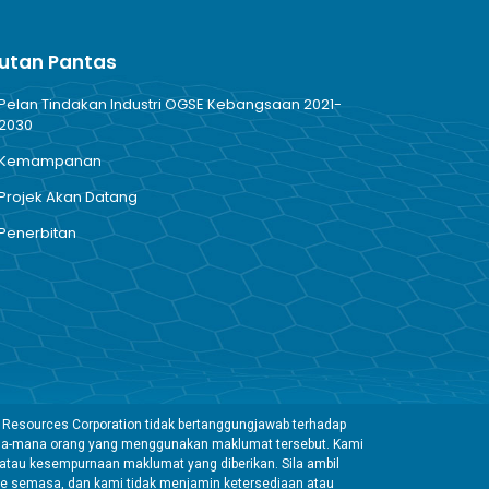
utan Pantas
Pelan Tindakan Industri OGSE Kebangsaan 2021-
2030
Kemampanan
Projek Akan Datang
Penerbitan
 Resources Corporation tidak bertanggungjawab terhadap
mana-mana orang yang menggunakan maklumat tersebut. Kami
tau kesempurnaan maklumat yang diberikan. Sila ambil
e semasa, dan kami tidak menjamin ketersediaan atau