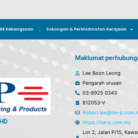
GSE Kebangsaan
Sokongan & Perkhidmatan Kerajaan
Maklumat perhubung
Lee Boon Leong
Pengarah urusan
03-8925 0343
812053-V
Robert.lee@ise-p.com.
BHD
https://ise-p.com.my
Lot 2, Jalan P/15, Kawa