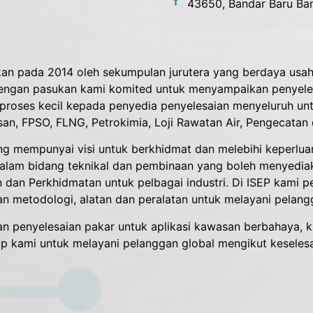
43650, Bandar Baru Ban
uhkan pada 2014 oleh sekumpulan jurutera yang berdaya us
, dengan pasukan kami komited untuk menyampaikan penyelesa
oses kecil kepada penyedia penyelesaian menyeluruh untu
n, FPSO, FLNG, Petrokimia, Loji Rawatan Air, Pengecatan 
ng mempunyai visi untuk berkhidmat dan melebihi keperlu
lam bidang teknikal dan pembinaan yang boleh menyediaka
an dan Perkhidmatan untuk pelbagai industri. Di ISEP kami
 metodologi, alatan dan peralatan untuk melayani pelangg
n penyelesaian pakar untuk aplikasi kawasan berbahaya, 
yap kami untuk melayani pelanggan global mengikut keseles