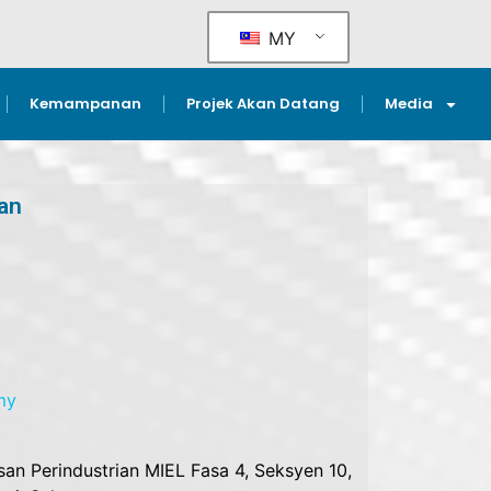
MY
Kemampanan
Projek Akan Datang
Media
an
my
san Perindustrian MIEL Fasa 4, Seksyen 10,