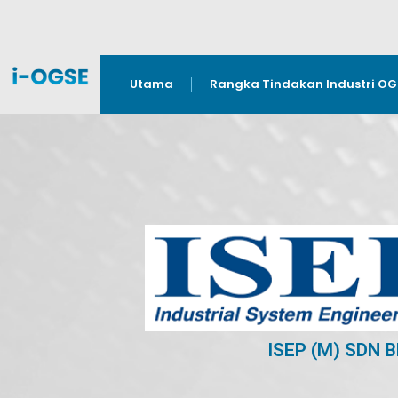
Utama
Rangka Tindakan Industri O
ISEP (M) SDN 