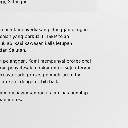
gi, Selangor.
aha untuk menyediakan pelanggan dengan
ian yang berkualiti. ISEP telah
k aplikasi kawasan kalis letupan
dan Salutan.
an pelanggan. Kami mempunyai profesional
n penyelesaian pakar untuk Kejuruteraan,
 percaya pada proses pembelajaran dan
an kami dengan lebih baik.
kami menawarkan rangkaian luas penutup
aan mereka.