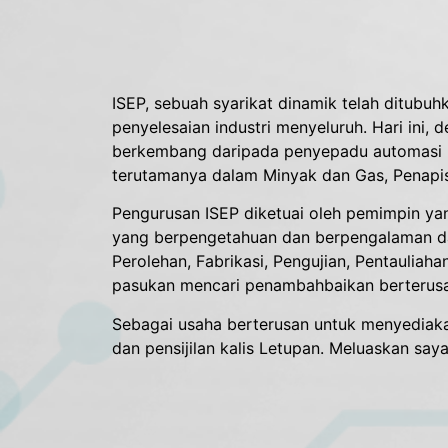
ISEP, sebuah syarikat dinamik telah ditub
penyelesaian industri menyeluruh. Hari ini
berkembang daripada penyepadu automasi pr
terutamanya dalam Minyak dan Gas, Penapisa
Pengurusan ISEP diketuai oleh pemimpin ya
yang berpengetahuan dan berpengalaman da
Perolehan, Fabrikasi, Pengujian, Pentauliah
pasukan mencari penambahbaikan berterusan
Sebagai usaha berterusan untuk menyediaka
dan pensijilan kalis Letupan. Meluaskan sa