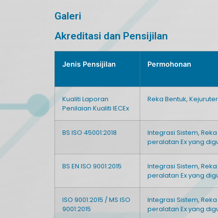
Galeri
Akreditasi dan Pensijilan
Jenis Pensijilan
Permohonan
Kualiti Laporan
Reka Bentuk, Kejurut
Penilaian Kualiti IECEx
BS ISO 45001:2018
Integrasi Sistem, Re
peralatan Ex yang di
BS EN ISO 9001:2015
Integrasi Sistem, Re
peralatan Ex yang di
ISO 9001:2015 / MS ISO
Integrasi Sistem, Re
9001:2015
peralatan Ex yang di