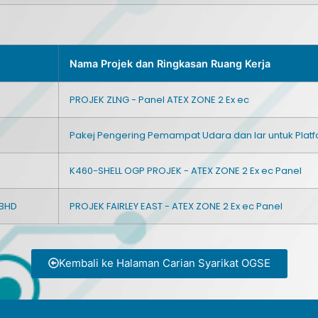
Nama Projek dan Ringkasan Ruang Kerja
PROJEK ZLNG - Panel ATEX ZONE 2 Ex ec
Pakej Pengering Pemampat Udara dan Iar untuk Platf
K460-SHELL OGP PROJEK - ATEX ZONE 2 Ex ec Panel
 BHD
PROJEK FAIRLEY EAST - ATEX ZONE 2 Ex ec Panel
Kembali ke Halaman Carian Syarikat OGSE