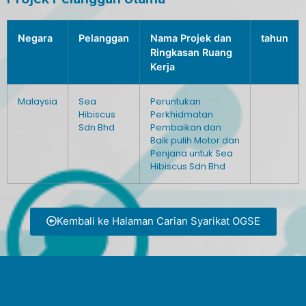
Negara
Pelanggan
Nama Projek dan
tahun
Ringkasan Ruang
Kerja
Malaysia
Sea
Peruntukan
Hibiscus
Perkhidmatan
Sdn Bhd
Pembaikan dan
Baik pulih Motor dan
Penjana untuk Sea
Hibiscus Sdn Bhd
Kembali ke Halaman Carian Syarikat OGSE