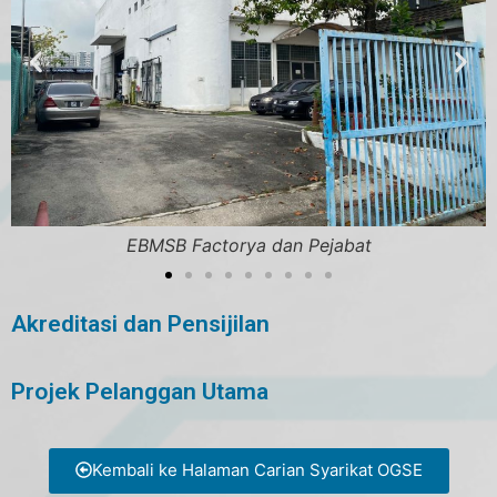
EBMSB Factorya dan Pejabat
Akreditasi dan Pensijilan
Projek Pelanggan Utama
Kembali ke Halaman Carian Syarikat OGSE