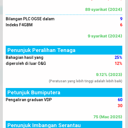
89 syarikat (2024)
Bilangan PLC OGSE dalam
9
Indeks F4GBM
6
9 syarikat (2024)
Penunjuk Peralihan Tenaga
Bahagian hasil yang
25%
diperoleh di luar O&G
12%
9.12% (2023)
(Peratusan yang lebih tinggi adalah lebih baik)
Petunjuk Bumiputera
Pengaliran graduan VDP
60
30
75 (Mac 2025)
Penunjuk Imbangan Serantau