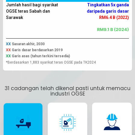
Jumlah hasil bagi syarikat
Tingkatkan 5x ganda
OGSE teras Sabah dan
daripada garis dasar
Sarawak
RM6.4 B (2022)
RM9.1 B (2024)
XX
Sasaran akhir, 2030
XX
Garis dasar berdasarkan 2019
XX
Garis asas (tahun terkini tersedia)
*Berdasarkan 1,883 syarikat teras OGSE pada TK2024
31 cadangan telah dikenal pasti untuk memacu
industri OGSE