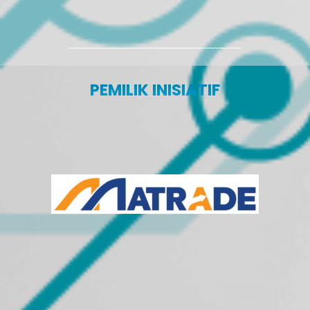
PEMILIK INISIATIF