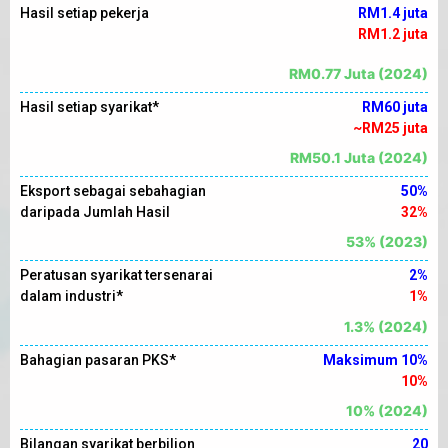
Hasil setiap pekerja
RM1.4 juta
RM1.2 juta
RM0.77 Juta (2024)
Hasil setiap syarikat*
RM60 juta
~RM25 juta
RM50.1 Juta (2024)
Eksport sebagai sebahagian
50%
daripada Jumlah Hasil
32%
53% (2023)
Peratusan syarikat tersenarai
2%
dalam industri*
1%
1.3% (2024)
Bahagian pasaran PKS*
Maksimum 10%
10%
10% (2024)
Bilangan syarikat berbilion
20