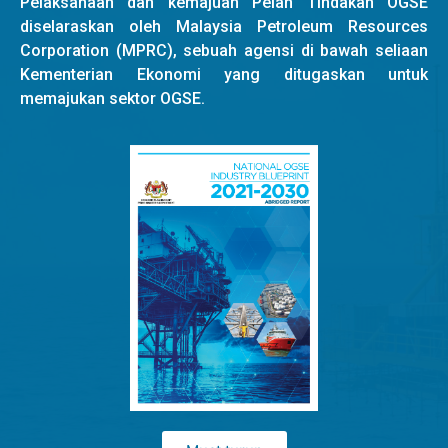
Pelaksanaan dan kemajuan Pelan Tindakan OGSE
diselaraskan oleh Malaysia Petroleum Resources
Corporation (MPRC), sebuah agensi di bawah seliaan
Kementerian Ekonomi yang ditugaskan untuk
memajukan sektor OGSE.