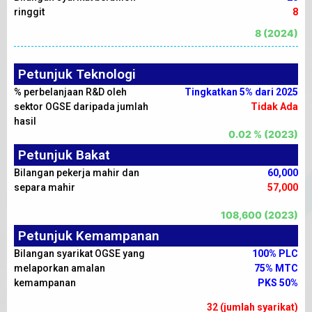
ringgit
8
8 (2024)
Petunjuk Teknologi
% perbelanjaan R&D oleh
Tingkatkan 5% dari 2025
sektor OGSE daripada jumlah
Tidak Ada
hasil
0.02 % (2023)
Petunjuk Bakat
Bilangan pekerja mahir dan
60,000
separa mahir
57,000
108,600 (2023)
Petunjuk Kemampanan
Bilangan syarikat OGSE yang
100% PLC
melaporkan amalan
75% MTC
kemampanan
PKS 50%
32 (jumlah syarikat)