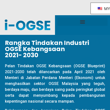
M
Rangka Tindakan Industri OGSE Kebangsaan
Sokongan & Perkhidmatan Kerajaan
Rangka Tindakan Industri
OGSE Kebangsaan
2021- 2030
Pelan Tindakan OGSE Kebangsaan (OGSE Blueprint)
2021-2030 telah dilancarkan pada April 2021 oleh
Menteri di Jabatan Perdana Menteri (Ekonomi) untuk
menghasilkan sektor OGSE Malaysia yang teguh,
berdaya maju, dan berdaya saing pada peringkat global
serta dapat menyumbang kepada pembangunan
kepentingan nasional secara mampan.