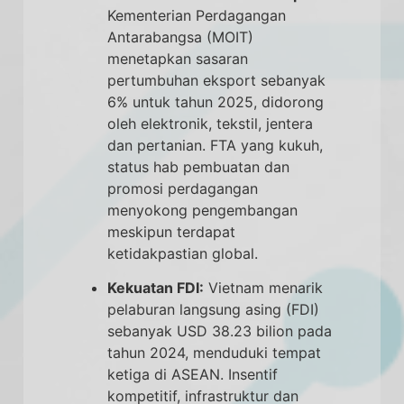
Kementerian Perdagangan
Antarabangsa (MOIT)
menetapkan sasaran
pertumbuhan eksport sebanyak
6% untuk tahun 2025, didorong
oleh elektronik, tekstil, jentera
dan pertanian. FTA yang kukuh,
status hab pembuatan dan
promosi perdagangan
menyokong pengembangan
meskipun terdapat
ketidakpastian global.
Kekuatan FDI:
Vietnam menarik
pelaburan langsung asing (FDI)
sebanyak USD 38.23 bilion pada
tahun 2024, menduduki tempat
ketiga di ASEAN. Insentif
kompetitif, infrastruktur dan