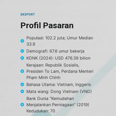
EKSPORT
Profil Pasaran
Populasi: 102.2 juta; Umur Median
33.9
Demografi: 67.6 umur bekerja
KDNK (2024): USD 476.39 bilion
Kerajaan: Republik Sosialis,
Presiden To Lam, Perdana Menteri
Phạm Minh Chính
Bahasa Utama: Vietnam, Inggeris
Mata wang: Dong Vietnam (VND)
Bank Dunia “Kemudahan
Menjalankan Perniagaan” (2019)
Kedudukan: 70