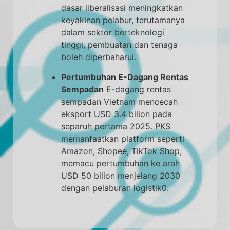
dasar liberalisasi meningkatkan
keyakinan pelabur, terutamanya
dalam sektor berteknologi
tinggi, pembuatan dan tenaga
boleh diperbaharui.
Pertumbuhan E-Dagang Rentas
Sempadan
E-dagang rentas
sempadan Vietnam mencecah
eksport USD 3.4 bilion pada
separuh pertama 2025. PKS
memanfaatkan platform seperti
Amazon, Shopee, TikTok Shop,
memacu pertumbuhan ke arah
USD 50 bilion menjelang 2030
dengan pelaburan logistik0.