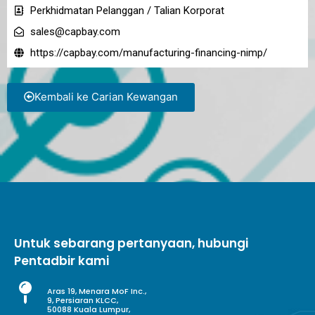
Perkhidmatan Pelanggan / Talian Korporat
sales@capbay.com
https://capbay.com/manufacturing-financing-nimp/
Kembali ke Carian Kewangan
Untuk sebarang pertanyaan, hubungi
Pentadbir kami
Aras 19, Menara MoF Inc.,
9, Persiaran KLCC,
50088 Kuala Lumpur,