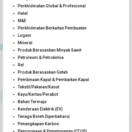
Perkhidmatan Global & Profesional
Halal
M&E
Perkhidmatan Berkaitan Pembuatan
Logam
Mineral
Produk Berasaskan Minyak Sawit
Petroleum & Petrokimia
Rel
Produk Berasaskan Getah
Pembinaan Kapal & Pembaikan Kapal
Tekstil/Pakaian/Kasut
Kayu/Kertas/Perabot
Bahan Termaju
Kenderaan Elektrik (EV)
Tenaga Boleh Diperbaharui
Penangkapan Karbon
Penggunaan & Penyimpanan (CCUS)