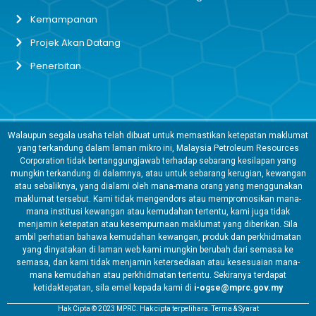
Kemampanan
Projek Akan Datang
Penerbitan
Walaupun segala usaha telah dibuat untuk memastikan ketepatan maklumat
yang terkandung dalam laman mikro ini, Malaysia Petroleum Resources
Corporation tidak bertanggungjawab terhadap sebarang kesilapan yang
mungkin terkandung di dalamnya, atau untuk sebarang kerugian, kewangan
atau sebaliknya, yang dialami oleh mana-mana orang yang menggunakan
maklumat tersebut. Kami tidak mengendors atau mempromosikan mana-
mana institusi kewangan atau kemudahan tertentu, kami juga tidak
menjamin ketepatan atau kesempurnaan maklumat yang diberikan. Sila
ambil perhatian bahawa kemudahan kewangan, produk dan perkhidmatan
yang dinyatakan di laman web kami mungkin berubah dari semasa ke
semasa, dan kami tidak menjamin ketersediaan atau kesesuaian mana-
mana kemudahan atau perkhidmatan tertentu. Sekiranya terdapat
ketidaktepatan, sila emel kepada kami di
i-ogse@mprc.gov.my
Hak Cipta © 2023 MPRC. Hak cipta terpelihara. Terma & Syarat